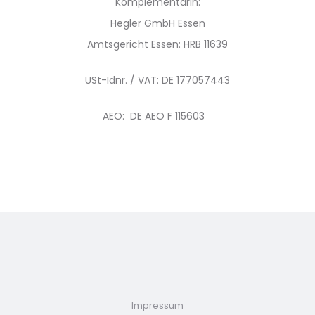
Komplementärin:
Hegler GmbH Essen
Amtsgericht Essen: HRB 11639
USt-Idnr. / VAT: DE 177057443
AEO: DE AEO F 115603
Impressum