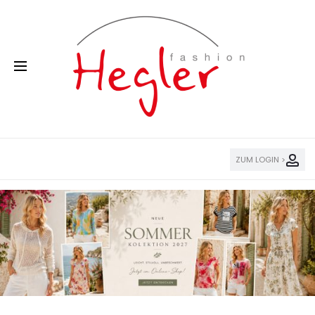
ZUM LOGIN >