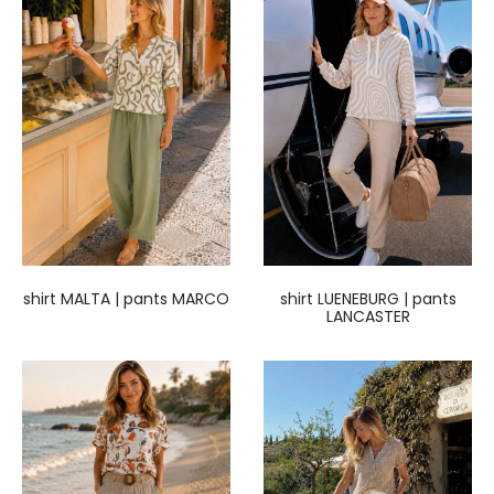
shirt MALTA | pants MARCO
shirt LUENEBURG | pants
LANCASTER