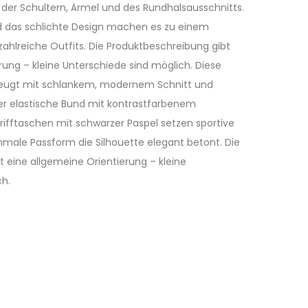
der Schultern, Ärmel und des Rundhalsausschnitts.
d das schlichte Design machen es zu einem
r zahlreiche Outfits. Die Produktbeschreibung gibt
rung – kleine Unterschiede sind möglich. Diese
eugt mit schlankem, modernem Schnitt und
r elastische Bund mit kontrastfarbenem
rifftaschen mit schwarzer Paspel setzen sportive
hmale Passform die Silhouette elegant betont. Die
 eine allgemeine Orientierung – kleine
ich.