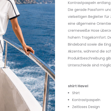
Kontrastpaspeln entlang 
Die gerade Passform un
vielseitigen Begleiter fü
eine allgemeine Orientie
cremeweiße Hose überz
hohem Tragekomfort. De
Bindeband sowie die Eing
Akzente, während die sc
Produktbeschreibung gibt
Unterschiede sind mögl
shirt Havel
Shirt
Kontrastpaspeln
Zeitloses Design