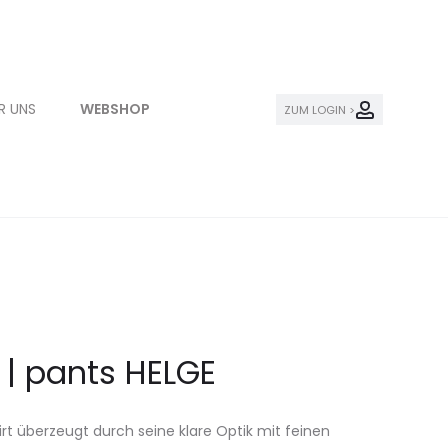
R UNS
WEBSHOP
ZUM LOGIN >
 | pants HELGE
t überzeugt durch seine klare Optik mit feinen