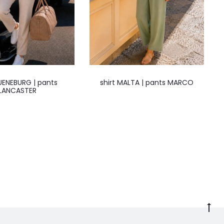
LUENEBURG | pants
shirt MALTA | pants MARCO
LANCASTER