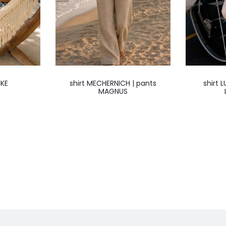
IKE
shirt MECHERNICH | pants
shirt 
MAGNUS