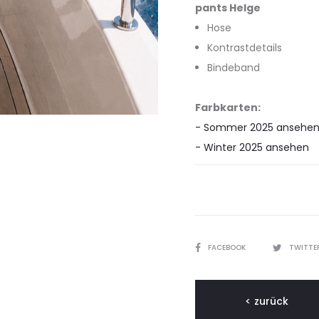
pants Helge
Hose
Kontrastdetails
Bindeband
Farbkarten:
- Sommer 2025 ansehe
- Winter 2025 ansehen
TEILEN
FACEBOOK
TWITTE
< zurück