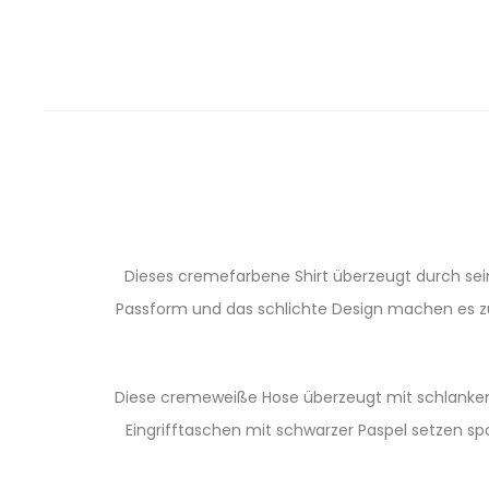
Dieses cremefarbene Shirt überzeugt durch sein
Passform und das schlichte Design machen es zu e
Diese cremeweiße Hose überzeugt mit schlanke
Eingrifftaschen mit schwarzer Paspel setzen sp