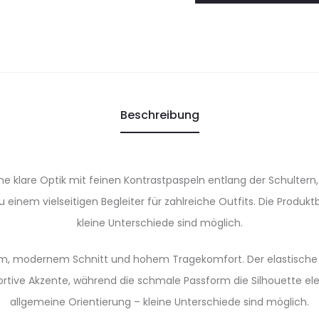
Beschreibung
e klare Optik mit feinen Kontrastpaspeln entlang der Schultern
inem vielseitigen Begleiter für zahlreiche Outfits. Die Produk
kleine Unterschiede sind möglich.
m, modernem Schnitt und hohem Tragekomfort. Der elastische 
ortive Akzente, während die schmale Passform die Silhouette el
allgemeine Orientierung – kleine Unterschiede sind möglich.