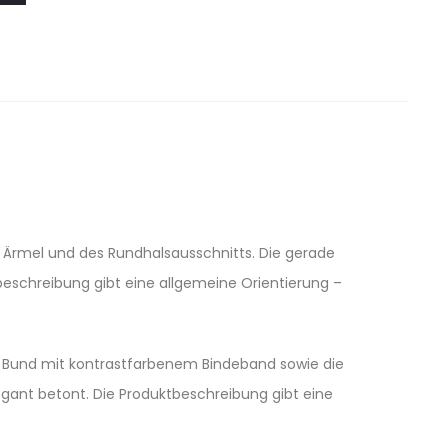
, Ärmel und des Rundhalsausschnitts. Die gerade
tbeschreibung gibt eine allgemeine Orientierung –
Bund mit kontrastfarbenem Bindeband sowie die
egant betont. Die Produktbeschreibung gibt eine