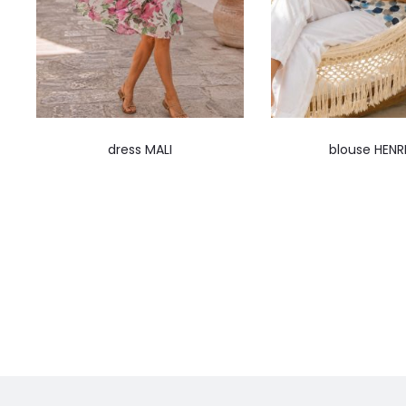
dress MALI
blouse HENR