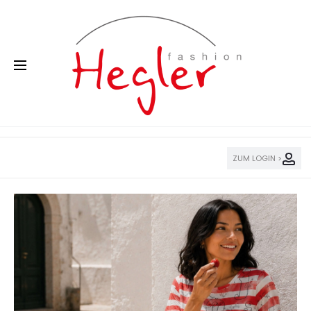
ZUM LOGIN >