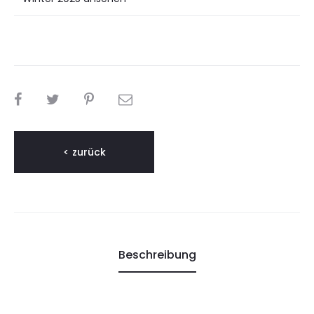
TEILEN
< zurück
Beschreibung