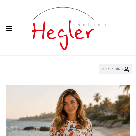
ZUM LOGIN >