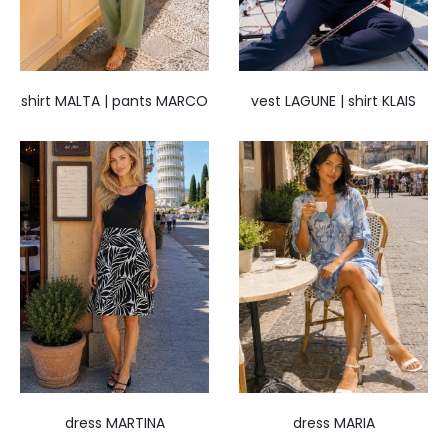
shirt MALTA | pants MARCO
vest LAGUNE | shirt KLAIS
dress MARTINA
dress MARIA