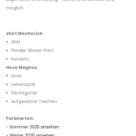
möglich.
shirt Mecherich
Shirt
Floraler Allover-Print
Kurzarm
Hose Magnus
Hose
Leinenoptik
Flechtgürtel
Aufgesetzte Taschen
Farbkarten:
- Sommer 2025 ansehen
- Winter 2025 ansehen