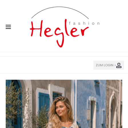
ZUM LOGIN >