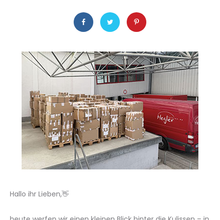
Hallo ihr Lieben,👋
heute werfen wir einen kleinen Blick hinter die Kulissen – in