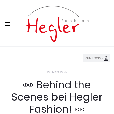
ZUM LOGIN >
26. März 2025
👀 Behind the
Scenes bei Hegler
Fashion! 👀