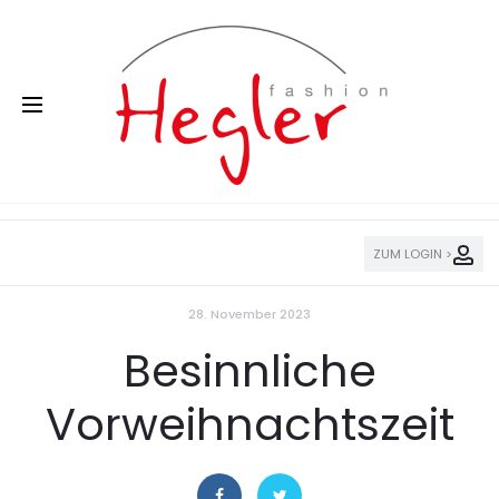
ZUM LOGIN >
28. November 2023
Besinnliche
Vorweihnachtszeit