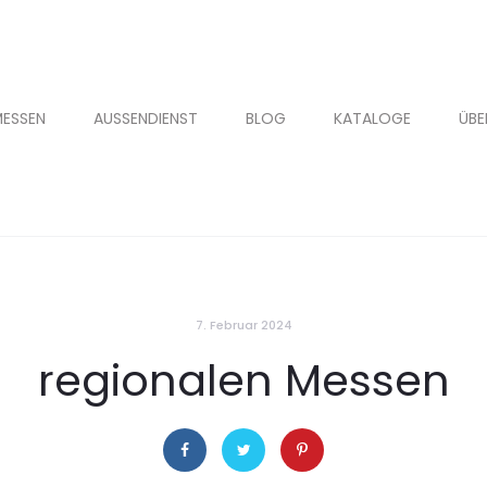
ESSEN
AUSSENDIENST
BLOG
KATALOGE
ÜBE
7. Februar 2024
regionalen Messen