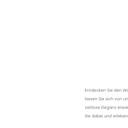
Entdecken Sie den Wi
lassen Sie sich von u
zeitlose Eleganz erwar
Sie dabei und erlebe