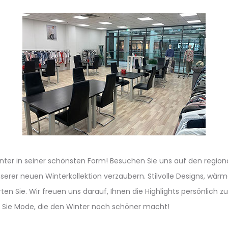
nter in seiner schönsten Form! Besuchen Sie uns auf den regio
nserer neuen Winterkollektion verzaubern. Stilvolle Designs, wär
ten Sie. Wir freuen uns darauf, Ihnen die Highlights persönlich z
n Sie Mode, die den Winter noch schöner macht!