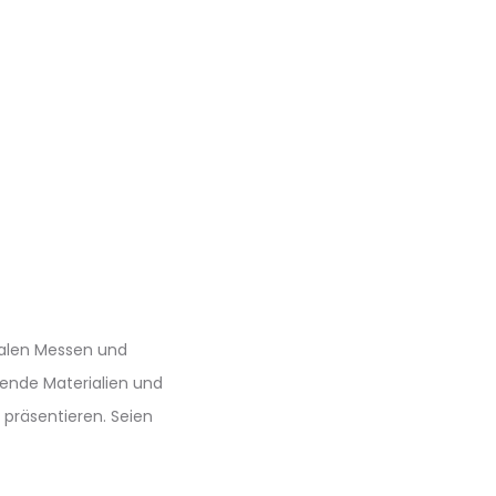
nalen Messen und
mende Materialien und
u präsentieren. Seien