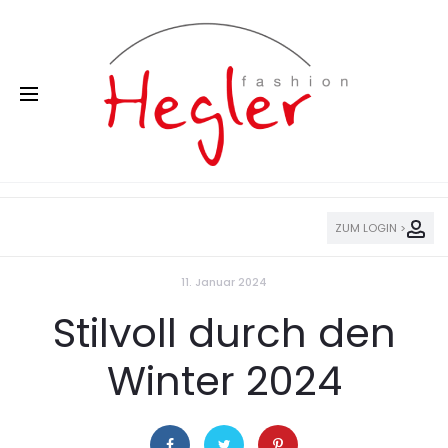
ZUM LOGIN >
11. Januar 2024
Stilvoll durch den
Winter 2024