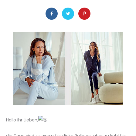
Hallo ihr Lieben,
die Tage sind zu warm für dicke Pullover, aber zu kühl für