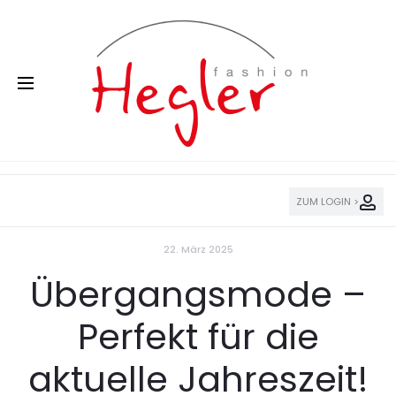
ZUM LOGIN >
22. März 2025
Übergangsmode –
Perfekt für die
aktuelle Jahreszeit!