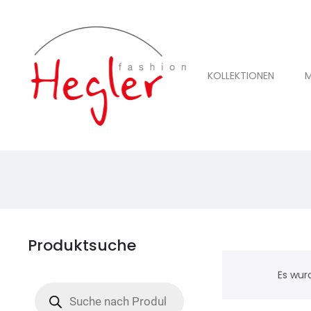
KOLLEKTIONEN
M
Produktsuche
Es wur
Products
search