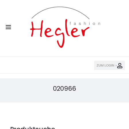
ZUM LOGIN >
020966