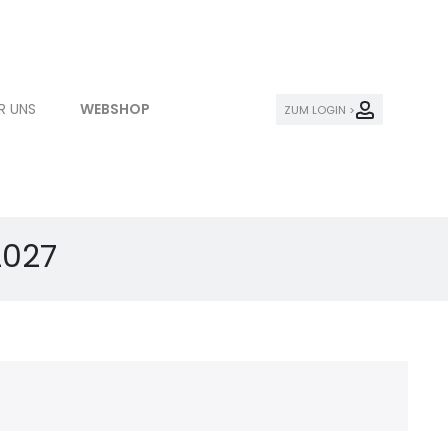
R UNS
WEBSHOP
ZUM LOGIN >
2027