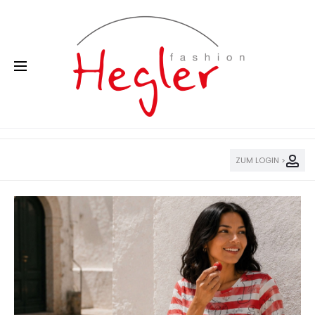
ZUM LOGIN >