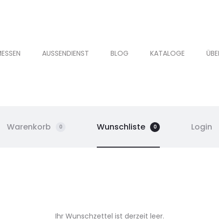
ESSEN
AUSSENDIENST
BLOG
KATALOGE
ÜBE
Warenkorb
Wunschliste
Login
0
0
Ihr Wunschzettel ist derzeit leer.