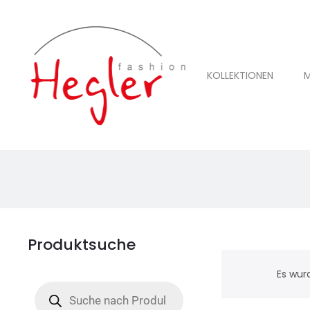
KOLLEKTIONEN
M
Produktsuche
Es wur
Products
search