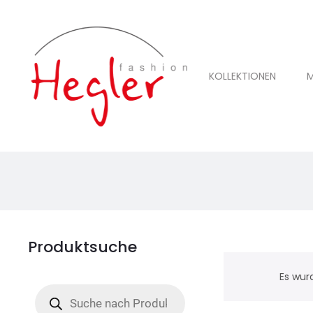
KOLLEKTIONEN
M
Produktsuche
Es wur
Products
search