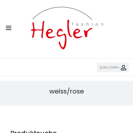
ZUM LOGIN >
weiss/rose