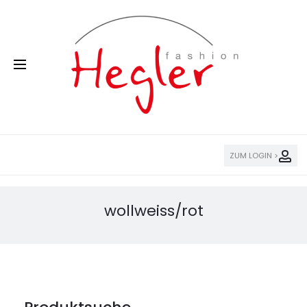
ZUM LOGIN >
wollweiss/rot