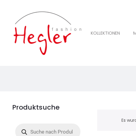
KOLLEKTIONEN
M
Produktsuche
Es wur
Products
search