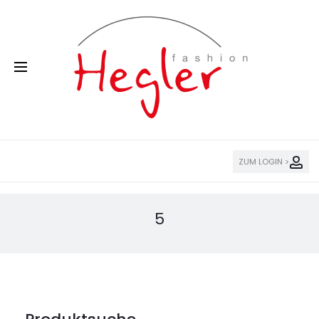
ZUM LOGIN >
5